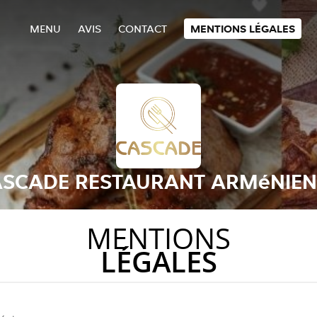
MENU
AVIS
CONTACT
MENTIONS LÉGALES
SCADE RESTAURANT ARMéNIE
MENTIONS
LÉGALES