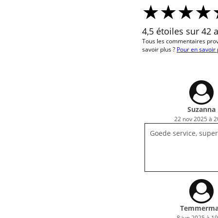
4,5 étoiles sur 42 
Tous les commentaires pro
savoir plus ?
Pour en savoir 
Suzanna
22 nov 2025 à 2
Goede service, super
Temmerm
8 jun 2025 à 19