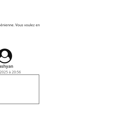
énienne. Vous voulez en
ashyan
 2025 à 20:56