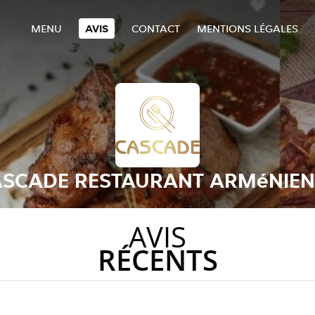
MENU
AVIS
CONTACT
MENTIONS LÉGALES
SCADE RESTAURANT ARMéNIE
AVIS
RÉCENTS