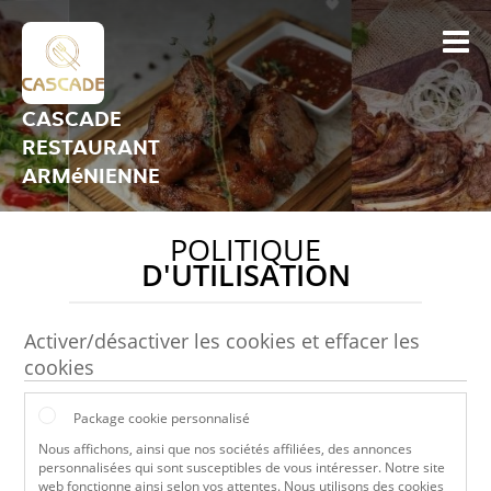
CASCADE
RESTAURANT
ARMéNIENNE
POLITIQUE
D'UTILISATION
Activer/désactiver les cookies et effacer les
cookies
Package cookie personnalisé
Nous affichons, ainsi que nos sociétés affiliées, des annonces
personnalisées qui sont susceptibles de vous intéresser. Notre site
web fonctionne ainsi selon vos attentes. Nous utilisons des cookies